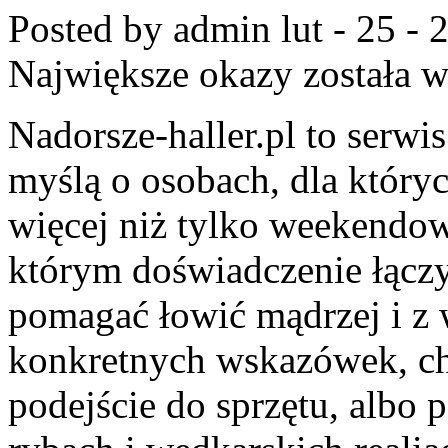
Posted by admin
lut - 25 -
Największe okazy
została 
Nadorsze-haller.pl to serwi
myślą o osobach, dla który
więcej niż tylko weekendo
którym doświadczenie łączy 
pomagać łowić mądrzej i z w
konkretnych wskazówek, c
podejście do sprzętu, albo 