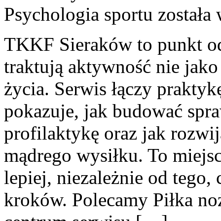
Psychologia sportu
została
TKKF Sieraków to punkt odn
traktują aktywność nie jako
życia. Serwis łączy praktyk
pokazuje, jak budować spra
profilaktykę oraz jak rozwi
mądrego wysiłku. To miejsc
lepiej, niezależnie od tego,
kroków. Polecamy Piłka noż