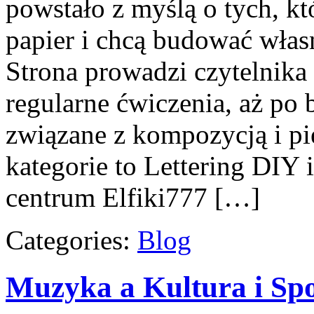
powstało z myślą o tych, kt
papier i chcą budować włas
Strona prowadzi czytelnika
regularne ćwiczenia, aż po
związane z kompozycją i p
kategorie to Lettering DIY
centrum Elfiki777 […]
Categories:
Blog
Muzyka a Kultura i Sp