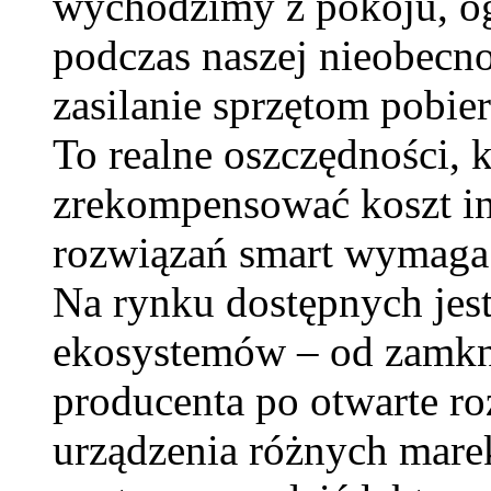
wychodzimy z pokoju, og
podczas naszej nieobecno
zasilanie sprzętom pobie
To realne oszczędności, 
zrekompensować koszt in
rozwiązań smart wymaga j
Na rynku dostępnych jest
ekosystemów – od zamkn
producenta po otwarte ro
urządzenia różnych mare