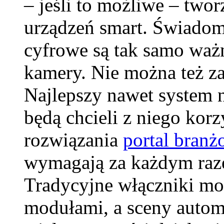
– jeśli to możliwe – twor
urządzeń smart. Świadom
cyfrowe są tak samo waż
kamery. Nie można też z
Najlepszy nawet system n
będą chcieli z niego kor
rozwiązania
portal bran
wymagają za każdym raze
Tradycyjne włączniki mo
modułami, a sceny autom