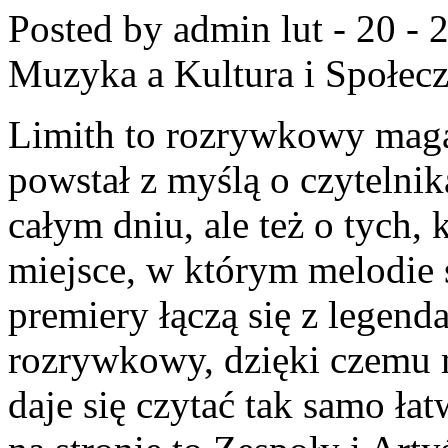
Posted by admin
lut - 20 -
Muzyka a Kultura i Społec
Limith to rozrywkowy maga
powstał z myślą o czytelni
całym dniu, ale też o tych,
miejsce, w którym melodie 
premiery łączą się z legend
rozrywkowy, dzięki czemu mu
daje się czytać tak samo ła