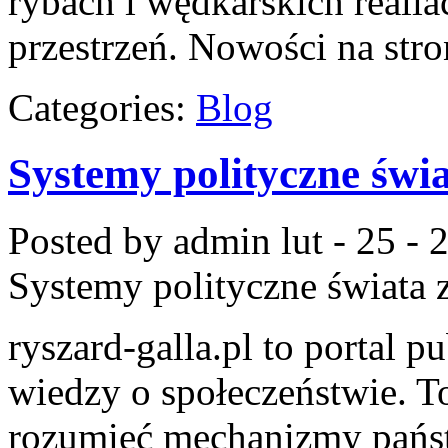
rybach i wędkarskich realia
przestrzeń. Nowości na stro
Categories:
Blog
Systemy polityczne świ
Posted by admin
lut - 25 -
Systemy polityczne świata
z
ryszard-galla.pl to portal p
wiedzy o społeczeństwie. To
rozumieć mechanizmy państw