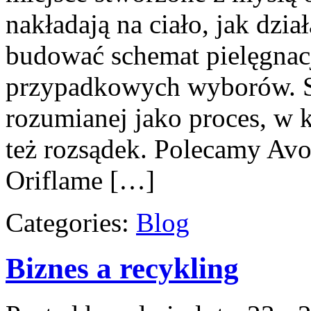
nakładają na ciało, jak dzia
budować schemat pielęgnacj
przypadkowych wyborów. Str
rozumianej jako proces, w k
też rozsądek. Polecamy Avo
Oriflame […]
Categories:
Blog
Biznes a recykling