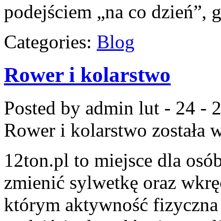
podejściem „na co dzień”, g
Categories:
Blog
Rower i kolarstwo
Posted by admin
lut - 24 -
Rower i kolarstwo
została 
12ton.pl to miejsce dla osó
zmienić sylwetkę oraz wkręc
którym aktywność fizyczna 