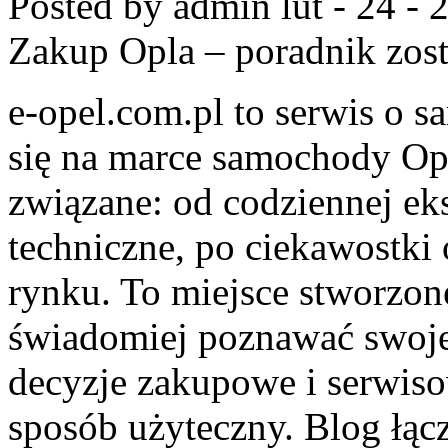
Posted by admin
lut - 24 -
Zakup Opla – poradnik
zost
e-opel.com.pl to serwis o 
się na marce samochody Ope
związane: od codziennej eks
techniczne, po ciekawostki
rynku. To miejsce stworzone
świadomiej poznawać swoje
decyzje zakupowe i serwiso
sposób użyteczny. Blog łą