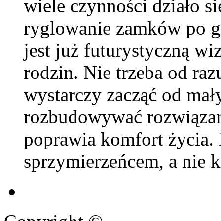
wiele czynności działo się
ryglowanie zamków po go
jest już futurystyczną wiz
rodzin. Nie trzeba od ra
wystarczy zacząć od mał
rozbudowywać rozwiązania
poprawia komfort życia. 
sprzymierzeńcem, a nie k