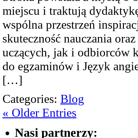
miejscu i traktują dydaktyk
wspólna przestrzeń inspirac
skuteczność nauczania oraz
uczących, jak i odbiorców
do egzaminów i Język angiel
[…]
Categories:
Blog
« Older Entries
Nasi partnerzy: