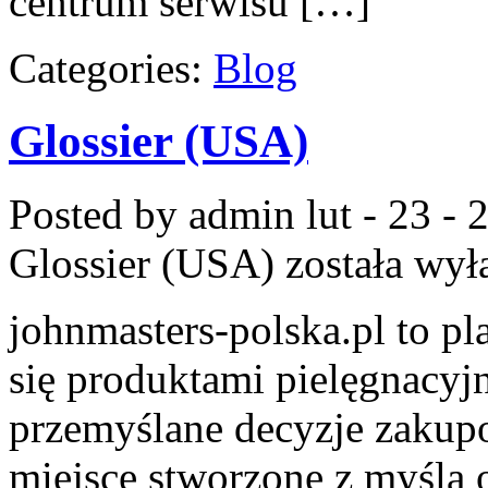
centrum serwisu […]
Categories:
Blog
Glossier (USA)
Posted by admin
lut - 23 -
Glossier (USA)
została wył
johnmasters-polska.pl to pla
się produktami pielęgnacyj
przemyślane decyzje zakupo
miejsce stworzone z myślą o