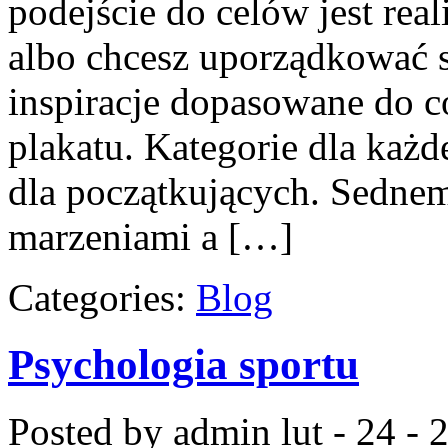
podejście do celów jest rea
albo chcesz uporządkować s
inspiracje dopasowane do co
plakatu. Kategorie dla każd
dla początkujących. Sednem
marzeniami a […]
Categories:
Blog
Psychologia sportu
Posted by admin
lut - 24 -