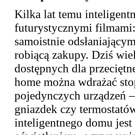
Kilka lat temu inteligent
futurystycznymi filmami
samoistnie odsłaniającym
robiącą zakupy. Dziś wiel
dostępnych dla przecięt
home można wdrażać sto
pojedynczych urządzeń –
gniazdek czy termostatów
inteligentnego domu jes