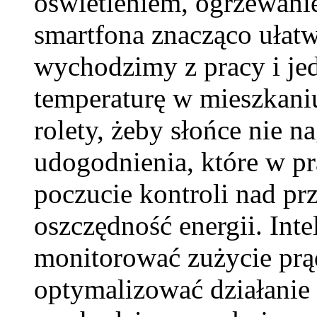
oświetleniem, ogrzewani
smartfona znacząco ułatw
wychodzimy z pracy i j
temperaturę w mieszkani
rolety, żeby słońce nie 
udogodnienia, które w p
poczucie kontroli nad prz
oszczędność energii. Int
monitorować zużycie prą
optymalizować działanie 