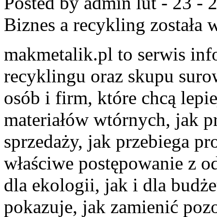
Posted by admin
lut - 23 -
Biznes a recykling
została 
makmetalik.pl to serwis in
recyklingu oraz skupu suro
osób i firm, które chcą lepi
materiałów wtórnych, jak 
sprzedaży, jak przebiega pr
właściwe postępowanie z o
dla ekologii, jak i dla budż
pokazuje, jak zamienić poz