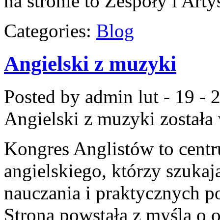
na stronie to Zespoły i Arty
Categories:
Blog
Angielski z muzyki
Posted by admin
lut - 19 -
Angielski z muzyki
została
Kongres Anglistów to centr
angielskiego, którzy szuka
nauczania i praktycznych p
Strona powstała z myślą o o