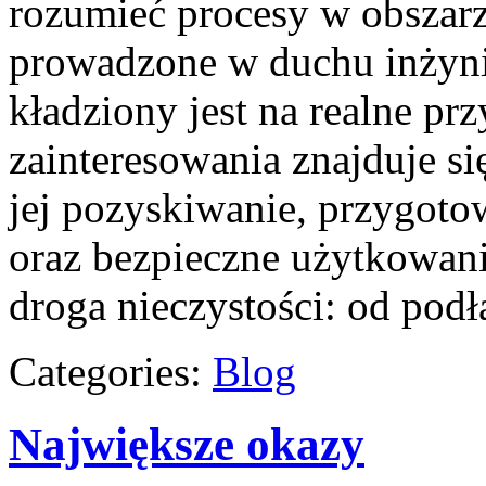
rozumieć procesy w obszarze
prowadzone w duchu inżynie
kładziony jest na realne pr
zainteresowania znajduje s
jej pozyskiwanie, przygoto
oraz bezpieczne użytkowan
droga nieczystości: od podł
Categories:
Blog
Największe okazy